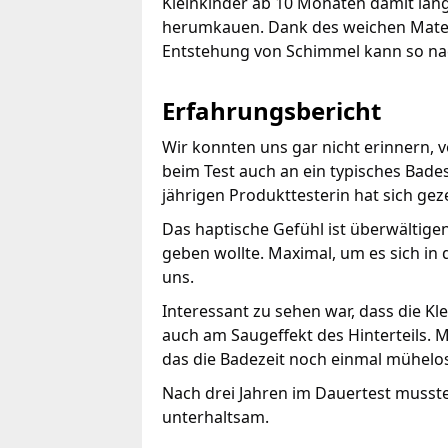
Kleinkinder ab 10 Monaten damit lan
herumkauen. Dank des weichen Material
Entstehung von Schimmel kann so nac
Erfahrungsbericht
Wir konnten uns gar nicht erinnern,
beim Test auch an ein typisches Bade
jährigen Produkttesterin hat sich geze
Das haptische Gefühl ist überwältigen
geben wollte. Maximal, um es sich in
uns.
Interessant zu sehen war, dass die K
auch am Saugeffekt des Hinterteils. M
das die Badezeit noch einmal mühelos
Nach drei Jahren im Dauertest musste
unterhaltsam.