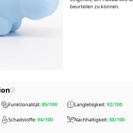
beurteilen zu können.
ion
Funktionalität:
89/100
Langlebigkeit:
92/100
Schadstoffe:
94/100
Nachhaltigkeit:
88/100