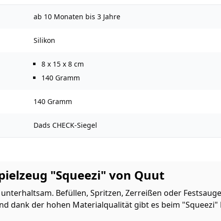
ab 10 Monaten bis 3 Jahre
Silikon
‎8 x 15 x 8 cm
140 Gramm
140 Gramm
Dads CHECK-Siegel
pielzeug "Squeezi" von Quut
ch unterhaltsam. Befüllen, Spritzen, Zerreißen oder Festsa
Und dank der hohen Materialqualität gibt es beim "Squeezi