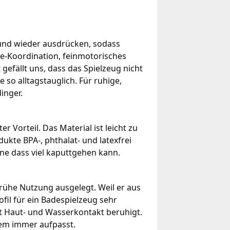
 und wieder ausdrücken, sodass
ge-Koordination, feinmotorisches
efällt uns, dass das Spielzeug nicht
 so alltagstauglich. Für ruhige,
inger.
r Vorteil. Das Material ist leicht zu
ukte BPA-, phthalat- und latexfrei
hne dass viel kaputtgehen kann.
rühe Nutzung ausgelegt. Weil er aus
ofil für ein Badespielzeug sehr
it Haut- und Wasserkontakt beruhigt.
dem immer aufpasst.