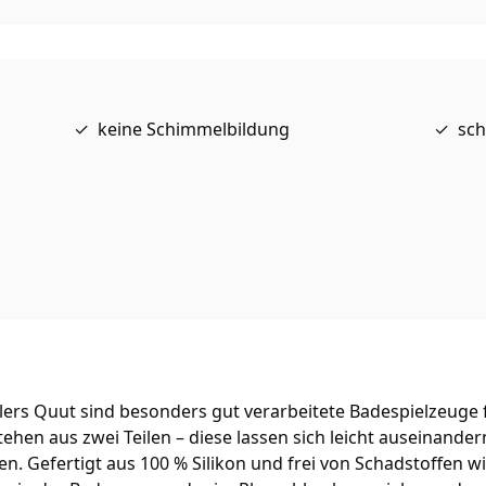
keine Schimmelbildung
sch
n
lers Quut sind besonders gut verarbeitete Badespielzeuge fü
tehen aus zwei Teilen – diese lassen sich leicht auseinand
en. Gefertigt aus 100 % Silikon und frei von Schadstoffen 