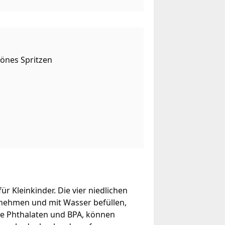
önes Spritzen
r Kleinkinder. Die vier niedlichen
ernehmen und mit Wasser befüllen,
wie Phthalaten und BPA, können