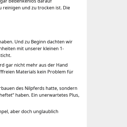
ogar bedenkenlos darauf
 reinigen und zu trocken ist. Die
haben. Und zu Beginn dachten wir
heiten mit unserer kleinen 1-
ticht.
ferd gar nicht mehr aus der Hand
ffreien Materials kein Problem für
erbauen des Nilpferds hatte, sondern
heftet“ haben. Ein unerwartetes Plus,
mpel, aber doch unglaublich