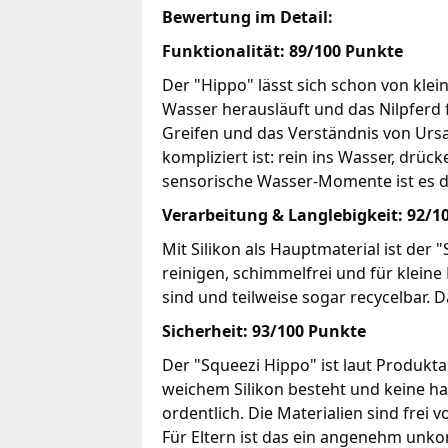
Bewertung im Detail:
Funktionalität: 89/100 Punkte
Der "Hippo" lässt sich schon von kl
Wasser herausläuft und das Nilpferd 
Greifen und das Verständnis von Ursa
kompliziert ist: rein ins Wasser, drüc
sensorische Wasser-Momente ist es de
Verarbeitung & Langlebigkeit: 92/1
Mit Silikon als Hauptmaterial ist der "
reinigen, schimmelfrei und für kleine
sind und teilweise sogar recycelbar. 
Sicherheit: 93/100 Punkte
Der "Squeezi Hippo" ist laut Produkt
weichem Silikon besteht und keine hart
ordentlich. Die Materialien sind frei
Für Eltern ist das ein angenehm unko