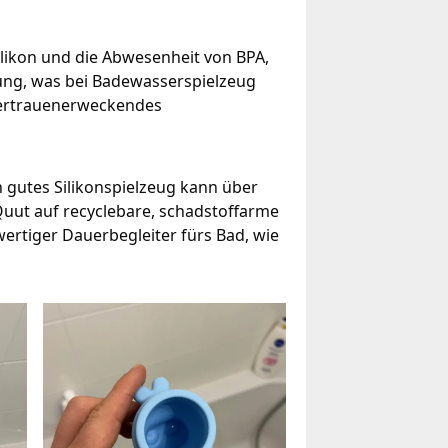
ilikon und die Abwesenheit von BPA,
gung, was bei Badewasserspielzeug
d vertrauenerweckendes
n gutes Silikonspielzeug kann über
uut auf recyclebare, schadstoffarme
wertiger Dauerbegleiter fürs Bad, wie