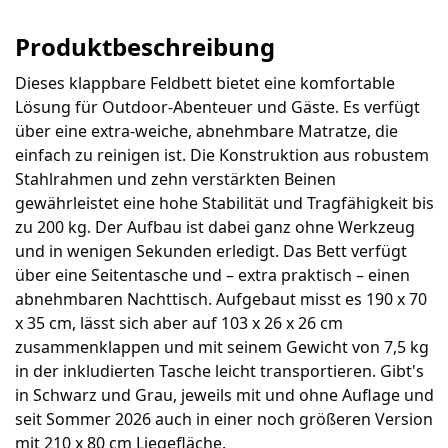
Produktbeschreibung
Dieses klappbare Feldbett bietet eine komfortable
Lösung für Outdoor-Abenteuer und Gäste. Es verfügt
über eine extra-weiche, abnehmbare Matratze, die
einfach zu reinigen ist. Die Konstruktion aus robustem
Stahlrahmen und zehn verstärkten Beinen
gewährleistet eine hohe Stabilität und Tragfähigkeit bis
zu 200 kg. Der Aufbau ist dabei ganz ohne Werkzeug
und in wenigen Sekunden erledigt. Das Bett verfügt
über eine Seitentasche und – extra praktisch – einen
abnehmbaren Nachttisch. Aufgebaut misst es 190 x 70
x 35 cm, lässt sich aber auf 103 x 26 x 26 cm
zusammenklappen und mit seinem Gewicht von 7,5 kg
in der inkludierten Tasche leicht transportieren. Gibt's
in Schwarz und Grau, jeweils mit und ohne Auflage und
seit Sommer 2026 auch in einer noch größeren Version
mit 210 x 80 cm Liegefläche.