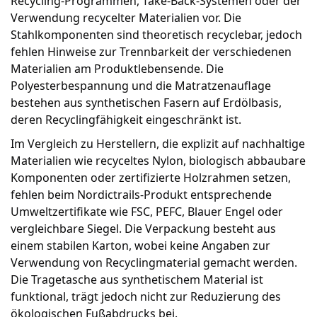
Recycling-Programmen, Take-Back-Systemen oder der
Verwendung recycelter Materialien vor. Die
Stahlkomponenten sind theoretisch recyclebar, jedoch
fehlen Hinweise zur Trennbarkeit der verschiedenen
Materialien am Produktlebensende. Die
Polyesterbespannung und die Matratzenauflage
bestehen aus synthetischen Fasern auf Erdölbasis,
deren Recyclingfähigkeit eingeschränkt ist.
Im Vergleich zu Herstellern, die explizit auf nachhaltige
Materialien wie recyceltes Nylon, biologisch abbaubare
Komponenten oder zertifizierte Holzrahmen setzen,
fehlen beim Nordictrails-Produkt entsprechende
Umweltzertifikate wie FSC, PEFC, Blauer Engel oder
vergleichbare Siegel. Die Verpackung besteht aus
einem stabilen Karton, wobei keine Angaben zur
Verwendung von Recyclingmaterial gemacht werden.
Die Tragetasche aus synthetischem Material ist
funktional, trägt jedoch nicht zur Reduzierung des
ökologischen Fußabdrucks bei.