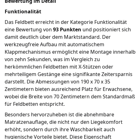
Bewertung im Detail
Funktionalität
Das Feldbett erreicht in der Kategorie Funktionalität
eine Bewertung von
93 Punkten
und positioniert sich
damit deutlich über dem Marktstandard. Der
werkzeugfreie Aufbau mit automatischem
Klappmechanismus ermöglicht eine Montage innerhalb
von zehn Sekunden, was im Vergleich zu
herkömmlichen Feldbetten mit X-Stützen oder
mehrteiligem Gestänge eine signifikante Zeitersparnis
darstellt. Die Abmessungen von 190 x 70 x 35
Zentimetern bieten ausreichend Platz für Erwachsene,
wobei die Breite von 70 Zentimetern dem Standardmaß
für Feldbetten entspricht.
Besonders hervorzuheben ist die abnehmbare
Matratzenauflage, die nicht nur den Liegekomfort
erhöht, sondern durch ihre Waschbarkeit auch
hygienische Vorteile bietet. Diese Eigenschaft