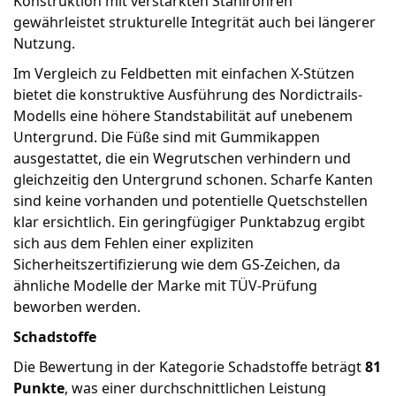
Konstruktion mit verstärkten Stahlrohren
gewährleistet strukturelle Integrität auch bei längerer
Nutzung.
Im Vergleich zu Feldbetten mit einfachen X-Stützen
bietet die konstruktive Ausführung des Nordictrails-
Modells eine höhere Standstabilität auf unebenem
Untergrund. Die Füße sind mit Gummikappen
ausgestattet, die ein Wegrutschen verhindern und
gleichzeitig den Untergrund schonen. Scharfe Kanten
sind keine vorhanden und potentielle Quetschstellen
klar ersichtlich. Ein geringfügiger Punktabzug ergibt
sich aus dem Fehlen einer expliziten
Sicherheitszertifizierung wie dem GS-Zeichen, da
ähnliche Modelle der Marke mit TÜV-Prüfung
beworben werden.
Schadstoffe
Die Bewertung in der Kategorie Schadstoffe beträgt
81
Punkte
, was einer durchschnittlichen Leistung