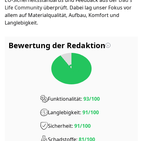
EU-Sicherheitsstandards und Feedback aus der
Dad's
Life Community
überprüft. Dabei lag unser Fokus vor
allem auf Materialqualität, Aufbau, Komfort und
Langlebigkeit.
Bewertung der Redaktion
89
%
Funktionalität:
93/100
Langlebigkeit:
91/100
Sicherheit:
91/100
Schadstoffe:
81/100