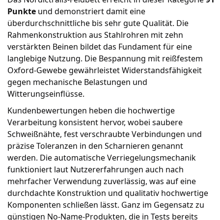
Punkte
und demonstriert damit eine
überdurchschnittliche bis sehr gute Qualität. Die
Rahmenkonstruktion aus Stahlrohren mit zehn
verstärkten Beinen bildet das Fundament für eine
langlebige Nutzung. Die Bespannung mit reißfestem
Oxford-Gewebe gewährleistet Widerstandsfähigkeit
gegen mechanische Belastungen und
Witterungseinflüsse.
Kundenbewertungen heben die hochwertige
Verarbeitung konsistent hervor, wobei saubere
Schweißnähte, fest verschraubte Verbindungen und
präzise Toleranzen in den Scharnieren genannt
werden. Die automatische Verriegelungsmechanik
funktioniert laut Nutzererfahrungen auch nach
mehrfacher Verwendung zuverlässig, was auf eine
durchdachte Konstruktion und qualitativ hochwertige
Komponenten schließen lässt. Ganz im Gegensatz zu
günstigen No-Name-Produkten, die in Tests bereits