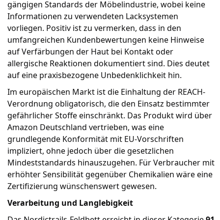
gängigen Standards der Möbelindustrie, wobei keine
Informationen zu verwendeten Lacksystemen
vorliegen. Positiv ist zu vermerken, dass in den
umfangreichen Kundenbewertungen keine Hinweise
auf Verfärbungen der Haut bei Kontakt oder
allergische Reaktionen dokumentiert sind. Dies deutet
auf eine praxisbezogene Unbedenklichkeit hin.
Im europäischen Markt ist die Einhaltung der REACH-
Verordnung obligatorisch, die den Einsatz bestimmter
gefährlicher Stoffe einschränkt. Das Produkt wird über
Amazon Deutschland vertrieben, was eine
grundlegende Konformität mit EU-Vorschriften
impliziert, ohne jedoch über die gesetzlichen
Mindeststandards hinauszugehen. Für Verbraucher mit
erhöhter Sensibilität gegenüber Chemikalien wäre eine
Zertifizierung wünschenswert gewesen.
Verarbeitung und Langlebigkeit
Das Nordictrails-Feldbett erreicht in dieser Kategorie
91