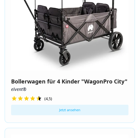
Bollerwagen für 4 Kinder "WagonPro City"
elvent®
(4,5)
Jetzt ansehen