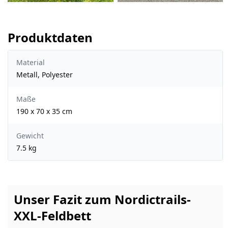
Produktdaten
Material
Metall, Polyester
Maße
190 x 70 x 35 cm
Gewicht
7.5 kg
Unser Fazit zum Nordictrails-
XXL-Feldbett