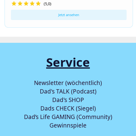
(5,0)
Jetzt ansehen
Service
Newsletter (wöchentlich)
Dad's TALK (Podcast)
Dad's SHOP
Dads CHECK (Siegel)
Dad’s Life GAMING (Community)
Gewinnspiele