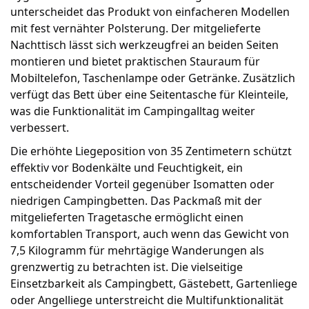
unterscheidet das Produkt von einfacheren Modellen
mit fest vernähter Polsterung. Der mitgelieferte
Nachttisch lässt sich werkzeugfrei an beiden Seiten
montieren und bietet praktischen Stauraum für
Mobiltelefon, Taschenlampe oder Getränke. Zusätzlich
verfügt das Bett über eine Seitentasche für Kleinteile,
was die Funktionalität im Campingalltag weiter
verbessert.
Die erhöhte Liegeposition von 35 Zentimetern schützt
effektiv vor Bodenkälte und Feuchtigkeit, ein
entscheidender Vorteil gegenüber Isomatten oder
niedrigen Campingbetten. Das Packmaß mit der
mitgelieferten Tragetasche ermöglicht einen
komfortablen Transport, auch wenn das Gewicht von
7,5 Kilogramm für mehrtägige Wanderungen als
grenzwertig zu betrachten ist. Die vielseitige
Einsetzbarkeit als Campingbett, Gästebett, Gartenliege
oder Angelliege unterstreicht die Multifunktionalität