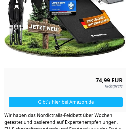
74,99 EUR
Richtpreis
Gibt's hier
bei Amazon.de
Wir haben das Nordictrails-Feldbett über Wochen
getestet und basierend auf Expertenempfehlungen,