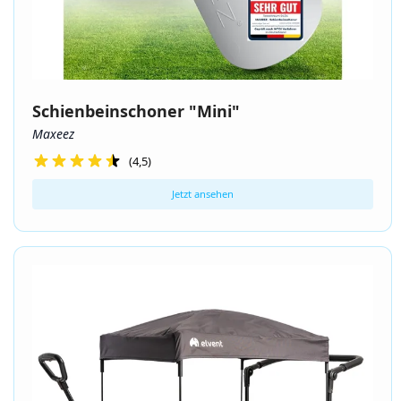
Schienbeinschoner "Mini"
Maxeez
(4,5)
Jetzt ansehen