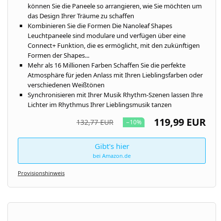
können Sie die Paneele so arrangieren, wie Sie möchten um
das Design Ihrer Träume zu schaffen
Kombinieren Sie die Formen Die Nanoleaf Shapes
Leuchtpaneele sind modulare und verfügen über eine
Connect+ Funktion, die es ermöglicht, mit den zukünftigen
Formen der Shapes...
Mehr als 16 Millionen Farben Schaffen Sie die perfekte
Atmosphäre für jeden Anlass mit Ihren Lieblingsfarben oder
verschiedenen Weißtönen
Synchronisieren mit Ihrer Musik Rhythm-Szenen lassen Ihre
Lichter im Rhythmus Ihrer Lieblingsmusik tanzen
119,99 EUR
132,77 EUR
−10%
Gibt's hier
bei Amazon.de
Provisionshinweis