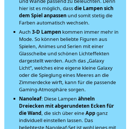
und Wände passend zu beleuchten. Denn
hier ist es möglich, dass
die Lampen sich
dem Spiel anpassen
und somit stetig die
Farben automatisch wechseln.
Auch
3-D Lampen
kommen immer mehr in
Mode. So können beliebte Figuren aus
Spielen, Animes und Serien mit einer
Glasscheibe und schönen Lichteffekten
dargestellt werden. Auch das „Galaxy
Licht“, welches eine eigene kleine Galaxy
oder die Spieglung eines Meeres an die
Zimmerdecke wirft, kann für die passende
Gaming-Atmosphäre sorgen.
Nanoleaf
: Diese Lampen
ähneln
Dreiecken mit abgerundeten Ecken für
die Wand
, die sich über eine
App
ganz
individuell einstellen lassen. Das
beliebteste Nanoleaf-Set ist wohl jenes mit