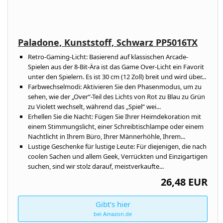
Paladone, Kunststoff, Schwarz PP5016TX
Retro-Gaming-Licht: Basierend auf klassischen Arcade-
Spielen aus der 8-Bit-Ära ist das Game Over-Licht ein Favorit
unter den Spielern. Es ist 30 cm (12 Zoll) breit und wird über...
Farbwechselmodi: Aktivieren Sie den Phasenmodus, um zu
sehen, wie der „Over“-Teil des Lichts von Rot zu Blau zu Grün
zu Violett wechselt, während das „Spiel“ wei...
Erhellen Sie die Nacht: Fügen Sie Ihrer Heimdekoration mit
einem Stimmungslicht, einer Schreibtischlampe oder einem
Nachtlicht in Ihrem Büro, Ihrer Männerhöhle, Ihrem...
Lustige Geschenke für lustige Leute: Für diejenigen, die nach
coolen Sachen und allem Geek, Verrückten und Einzigartigen
suchen, sind wir stolz darauf, meistverkaufte...
26,48 EUR
Gibt's hier
bei Amazon.de