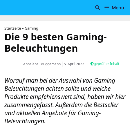
Zum
Menü
Inhalt
springen
Startseite
»
Gaming
Die 9 besten Gaming-
Beleuchtungen
geprüfter Inhalt
Annalena Brüggemann
5. April 2022
Worauf man bei der Auswahl von Gaming-
Beleuchtungen achten sollte und welche
Produkte empfehlenswert sind, haben wir hier
zusammengefasst. Außerdem die Bestseller
und aktuellen Angebote für Gaming-
Beleuchtungen.