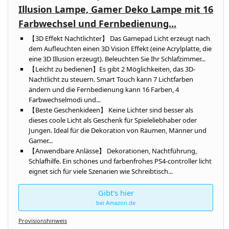
Illusion Lampe, Gamer Deko Lampe mit 16
Farbwechsel und Fernbedienung...
【3D Effekt Nachtlichter】 Das Gamepad Licht erzeugt nach
dem Aufleuchten einen 3D Vision Effekt (eine Acrylplatte, die
eine 3D Illusion erzeugt). Beleuchten Sie Ihr Schlafzimmer...
【Leicht zu bedienen】Es gibt 2 Möglichkeiten, das 3D-
Nachtlicht zu steuern. Smart Touch kann 7 Lichtfarben
ändern und die Fernbedienung kann 16 Farben, 4
Farbwechselmodi und...
【Beste Geschenkideen】 Keine Lichter sind besser als
dieses coole Licht als Geschenk für Spieleliebhaber oder
Jungen. Ideal für die Dekoration von Räumen, Männer und
Gamer...
【Anwendbare Anlässe】 Dekorationen, Nachtführung,
Schlafhilfe. Ein schönes und farbenfrohes PS4-controller licht
eignet sich für viele Szenarien wie Schreibtisch...
Gibt's hier
bei Amazon.de
Provisionshinweis