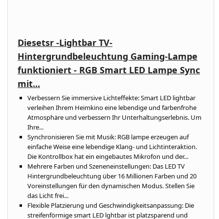
Diesetsr -Lightbar TV-
Hintergrundbeleuchtung Gaming-Lampe
funktioniert - RGB Smart LED Lampe Sync
mit...
Verbessern Sie immersive Lichteffekte: Smart LED lightbar
verleihen Ihrem Heimkino eine lebendige und farbenfrohe
Atmosphäre und verbessern Ihr Unterhaltungserlebnis. Um
Ihre...
Synchronisieren Sie mit Musik: RGB lampe erzeugen auf
einfache Weise eine lebendige Klang- und Lichtinteraktion.
Die Kontrollbox hat ein eingebautes Mikrofon und der...
Mehrere Farben und Szeneneinstellungen: Das LED TV
Hintergrundbeleuchtung über 16 Millionen Farben und 20
Voreinstellungen für den dynamischen Modus. Stellen Sie
das Licht frei...
Flexible Platzierung und Geschwindigkeitsanpassung: Die
streifenförmige smart LED lghtbar ist platzsparend und