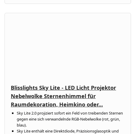
Blisslights Sky Lite - LED Licht Projektor
Nebelwolke Sternenhimmel für
Raumdekoration, Heimkino oder...
Sky Lite 2.0 projiziert sofort ein Feld von treibenden Sternen
gegen eine sich verwandelnde RGB-Nebelwolke (rot, grün,
blau).
Sky Lite enthält eine Direktdiode, Präzisionsglasoptik und