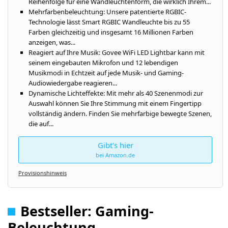
Reihenfolge für eine Wandleuchtenform, die wirklich Ihrem...
Mehrfarbenbeleuchtung: Unsere patentierte RGBIC-
Technologie lässt Smart RGBIC Wandleuchte bis zu 55
Farben gleichzeitig und insgesamt 16 Millionen Farben
anzeigen, was...
Reagiert auf Ihre Musik: Govee WiFi LED Lightbar kann mit
seinem eingebauten Mikrofon und 12 lebendigen
Musikmodi in Echtzeit auf jede Musik- und Gaming-
Audiowiedergabe reagieren...
Dynamische Lichteffekte: Mit mehr als 40 Szenenmodi zur
Auswahl können Sie Ihre Stimmung mit einem Fingertipp
vollständig ändern. Finden Sie mehrfarbige bewegte Szenen,
die auf...
Gibt's hier
bei Amazon.de
Provisionshinweis
Bestseller: Gaming-
Beleuchtung