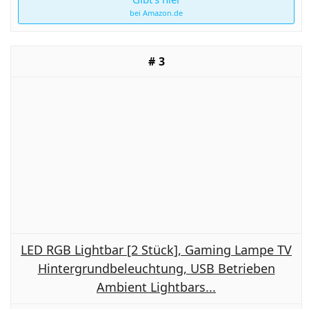
bei Amazon.de
3
LED RGB Lightbar [2 Stück], Gaming Lampe TV
Hintergrundbeleuchtung, USB Betrieben
Ambient Lightbars...