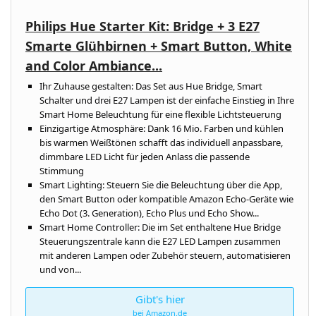
Philips Hue Starter Kit: Bridge + 3 E27
Smarte Glühbirnen + Smart Button, White
and Color Ambiance...
Ihr Zuhause gestalten: Das Set aus Hue Bridge, Smart
Schalter und drei E27 Lampen ist der einfache Einstieg in Ihre
Smart Home Beleuchtung für eine flexible Lichtsteuerung
Einzigartige Atmosphäre: Dank 16 Mio. Farben und kühlen
bis warmen Weißtönen schafft das individuell anpassbare,
dimmbare LED Licht für jeden Anlass die passende
Stimmung
Smart Lighting: Steuern Sie die Beleuchtung über die App,
den Smart Button oder kompatible Amazon Echo-Geräte wie
Echo Dot (3. Generation), Echo Plus und Echo Show...
Smart Home Controller: Die im Set enthaltene Hue Bridge
Steuerungszentrale kann die E27 LED Lampen zusammen
mit anderen Lampen oder Zubehör steuern, automatisieren
und von...
Gibt's hier
bei Amazon.de