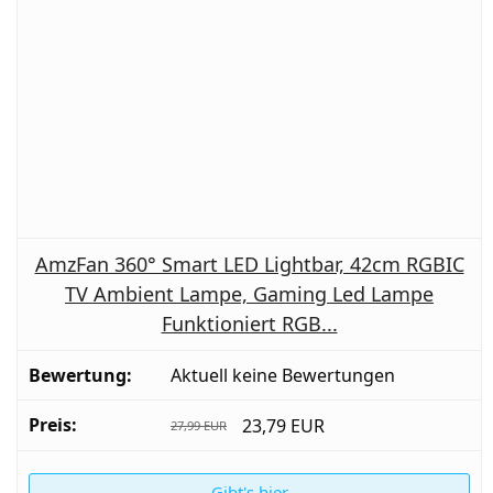
AmzFan 360° Smart LED Lightbar, 42cm RGBIC
TV Ambient Lampe, Gaming Led Lampe
Funktioniert RGB...
Aktuell keine Bewertungen
23,79 EUR
27,99 EUR
Gibt's hier