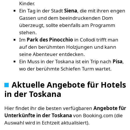
Kinder.
Ein Tag in der Stadt
Siena
, die mit ihren engen
Gassen und dem beeindruckenden Dom
überzeugt, sollte ebenfalls am Programm
stehen.
Im
Park des Pinocchio
in Collodi trifft man
auf den berühmten Holzjungen und kann
seine Abenteuer entdecken.
Ein Muss in der Toskana ist ein Trip nach
Pisa
,
wo der berühmte Schiefen Turm wartet.
Aktuelle Angebote für Hotels
in der Toskana
Hier findet ihr die besten verfügbaren
Angebote für
Unterkünfte in der Toskana
von Booking.com (die
Auswahl wird in Echtzeit aktualisiert).