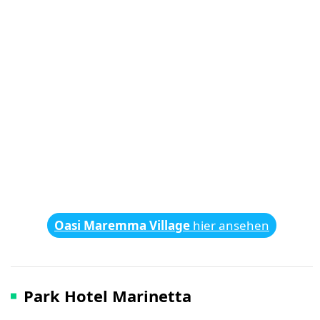
Oasi Maremma Village
hier ansehen
Park Hotel Marinetta