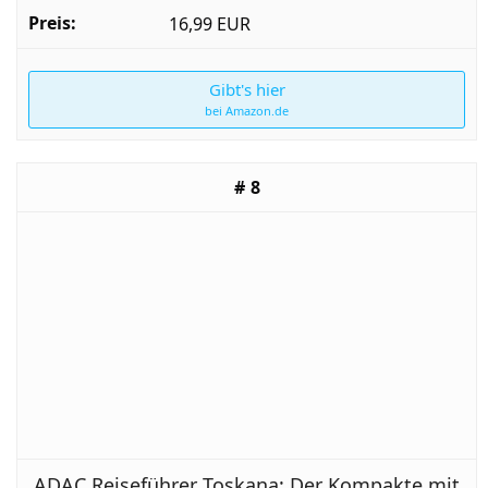
16,99 EUR
Gibt's hier
bei Amazon.de
8
ADAC Reiseführer Toskana: Der Kompakte mit