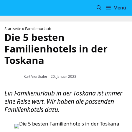
Zum
Menü
Inhalt
springen
Startseite
»
Familienurlaub
Die 5 besten
Familienhotels in der
Toskana
Kurt Vierthaler
20. Januar 2023
Ein Familienurlaub in der Toskana ist immer
eine Reise wert. Wir haben die passenden
Familienhotels dazu.