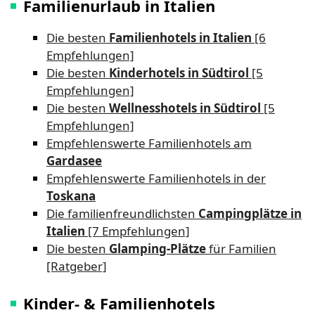
Familienurlaub in Italien
Die besten
Familienhotels in Italien
[6
Empfehlungen]
Die besten
Kinderhotels in Südtirol
[5
Empfehlungen]
Die besten
Wellnesshotels in Südtirol
[5
Empfehlungen]
Empfehlenswerte Familienhotels am
Gardasee
Empfehlenswerte Familienhotels in der
Toskana
Die familienfreundlichsten
Campingplätze in
Italien
[7 Empfehlungen]
Die besten
Glamping-Plätze
für Familien
[Ratgeber]
Kinder- & Familienhotels