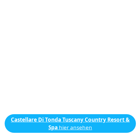
Castellare Di Tonda Tuscany Country Resort &
Spa
hier ansehen