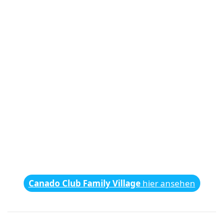
Canado Club Family Village
hier ansehen