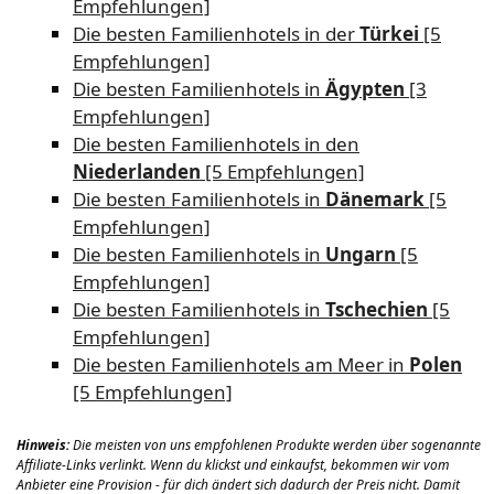
Empfehlungen]
Die besten Familienhotels in der
Türkei
[5
Empfehlungen]
Die besten Familienhotels in
Ägypten
[3
Empfehlungen]
Die besten Familienhotels in den
Niederlanden
[5 Empfehlungen]
Die besten Familienhotels in
Dänemark
[5
Empfehlungen]
Die besten Familienhotels in
Ungarn
[5
Empfehlungen]
Die besten Familienhotels in
Tschechien
[5
Empfehlungen]
Die besten Familienhotels am Meer in
Polen
[5 Empfehlungen]
Hinweis:
Die meisten von uns empfohlenen Produkte werden über sogenannte
Affiliate-Links verlinkt.
Wenn du klickst und einkaufst, bekommen wir vom
Anbieter eine Provision - für dich ändert sich dadurch der Preis nicht. Damit