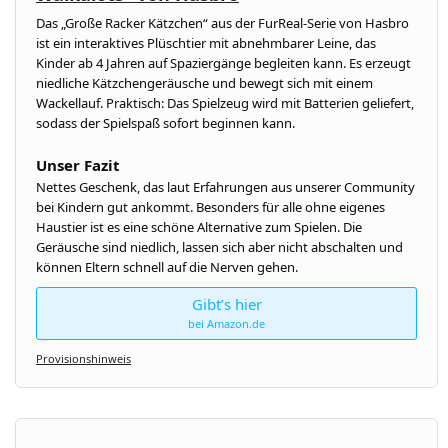
Das „Große Racker Kätzchen“ aus der FurReal-Serie von Hasbro
ist ein interaktives Plüschtier mit abnehmbarer Leine, das
Kinder ab 4 Jahren auf Spaziergänge begleiten kann. Es erzeugt
niedliche Kätzchengeräusche und bewegt sich mit einem
Wackellauf. Praktisch: Das Spielzeug wird mit Batterien geliefert,
sodass der Spielspaß sofort beginnen kann.
Unser Fazit
Nettes Geschenk, das laut Erfahrungen aus unserer Community
bei Kindern gut ankommt. Besonders für alle ohne eigenes
Haustier ist es eine schöne Alternative zum Spielen. Die
Geräusche sind niedlich, lassen sich aber nicht abschalten und
können Eltern schnell auf die Nerven gehen.
Gibt’s hier
bei Amazon.de
Provisionshinweis