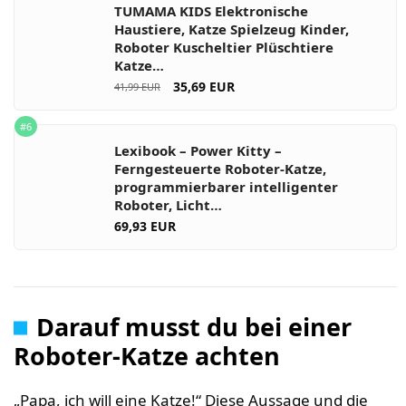
TUMAMA KIDS Elektronische
Haustiere, Katze Spielzeug Kinder,
Roboter Kuscheltier Plüschtiere
Katze…
35,69 EUR
41,99 EUR
#6
Lexibook – Power Kitty –
Ferngesteuerte Roboter-Katze,
programmierbarer intelligenter
Roboter, Licht…
69,93 EUR
Darauf musst du bei einer
Roboter-Katze achten
„Papa, ich will eine Katze!“ Diese Aussage und die