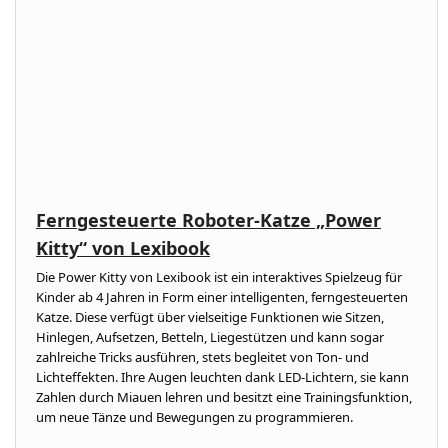
Ferngesteuerte Roboter-Katze „Power
Kitty“ von Lexibook
Die Power Kitty von Lexibook ist ein interaktives Spielzeug für
Kinder ab 4 Jahren in Form einer intelligenten, ferngesteuerten
Katze. Diese verfügt über vielseitige Funktionen wie Sitzen,
Hinlegen, Aufsetzen, Betteln, Liegestützen und kann sogar
zahlreiche Tricks ausführen, stets begleitet von Ton- und
Lichteffekten. Ihre Augen leuchten dank LED-Lichtern, sie kann
Zahlen durch Miauen lehren und besitzt eine Trainingsfunktion,
um neue Tänze und Bewegungen zu programmieren.