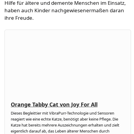
Hilfe für ältere und demente Menschen im Einsatz,
haben auch Kinder nachgewiesenermaßen daran
ihre Freude.
Orange Tabby Cat von Joy For All
Dieses Begleittier mit VibraPurr-Technologie und Sensoren
reagiert wie eine echte Katze, benötigt aber keine Pflege. Die
Katze hat bereits mehrere Auszeichnungen erhalten und zielt
eigentlich darauf ab, das Leben älterer Menschen durch