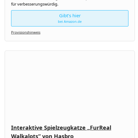
für verbesserungswürdig.
Gibt’s hier
bei Amazon.de
Provisionshinweis
Interaktive Spielzeugkatze „FurReal
Walkalots“ von Hasbro