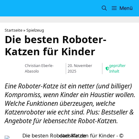
Zum
Menü
Inhalt
springen
Startseite
»
Spielzeug
Die besten Roboter-
Katzen für Kinder
Christian Eberle-
20. November
geprüfter
Abasolo
2025
Inhalt
Eine Roboter-Katze ist ein netter (und billiger)
Kompromiss, wenn Kinder ein Haustier wollen.
Welche Funktionen überzeugen, welche
Katzenroboter wie echt sind. Plus: Bestseller &
Angebote für lebensechte Robot-Katzen.