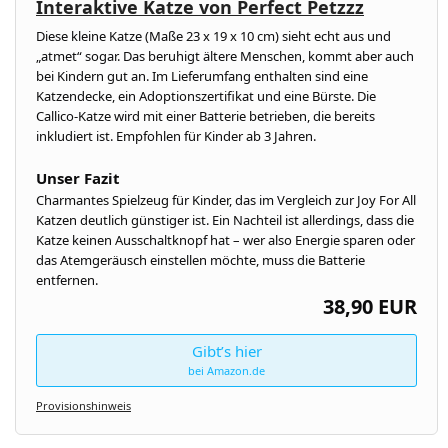
Interaktive Katze von Perfect Petzzz
Diese kleine Katze (Maße 23 x 19 x 10 cm) sieht echt aus und
„atmet“ sogar. Das beruhigt ältere Menschen, kommt aber auch
bei Kindern gut an. Im Lieferumfang enthalten sind eine
Katzendecke, ein Adoptionszertifikat und eine Bürste. Die
Callico-Katze wird mit einer Batterie betrieben, die bereits
inkludiert ist. Empfohlen für Kinder ab 3 Jahren.
Unser Fazit
Charmantes Spielzeug für Kinder, das im Vergleich zur Joy For All
Katzen deutlich günstiger ist. Ein Nachteil ist allerdings, dass die
Katze keinen Ausschaltknopf hat – wer also Energie sparen oder
das Atemgeräusch einstellen möchte, muss die Batterie
entfernen.
38,90 EUR
Gibt’s hier
bei Amazon.de
Provisionshinweis