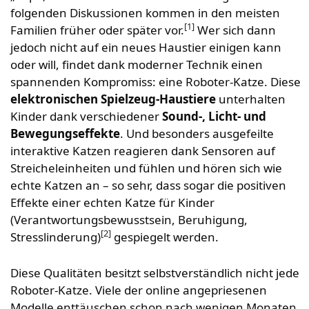
folgenden Diskussionen kommen in den meisten
[1]
Familien früher oder später vor.
Wer sich dann
jedoch nicht auf ein neues Haustier einigen kann
oder will, findet dank moderner Technik einen
spannenden Kompromiss: eine Roboter-Katze. Diese
elektronischen Spielzeug-Haustiere
unterhalten
Kinder dank verschiedener
Sound-, Licht- und
Bewegungseffekte
. Und besonders ausgefeilte
interaktive Katzen reagieren dank Sensoren auf
Streicheleinheiten und fühlen und hören sich wie
echte Katzen an – so sehr, dass sogar die positiven
Effekte einer echten Katze für Kinder
(Verantwortungsbewusstsein, Beruhigung,
[2]
Stresslinderung)
gespiegelt werden.
Diese Qualitäten besitzt selbstverständlich nicht jede
Roboter-Katze. Viele der online angepriesenen
Modelle enttäuschen schon nach wenigen Monaten