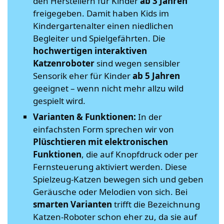
den Herstellern für Kinder
ab 3 Jahren
freigegeben. Damit haben Kids im
Kindergartenalter einen niedlichen
Begleiter und Spielgefährten. Die
hochwertigen interaktiven
Katzenroboter
sind wegen sensibler
Sensorik eher für Kinder
ab 5 Jahren
geeignet – wenn nicht mehr allzu wild
gespielt wird.
Varianten & Funktionen:
In der
einfachsten Form sprechen wir von
Plüschtieren
mit
elektronischen
Funktionen
, die auf Knopfdruck oder per
Fernsteuerung aktiviert werden. Diese
Spielzeug-Katzen bewegen sich und geben
Geräusche oder Melodien von sich. Bei
smarten Varianten
trifft die Bezeichnung
Katzen-Roboter schon eher zu, da sie auf