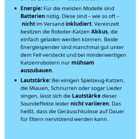
Energie:
Für die meisten Modelle sind
Batterien
nötig. Diese sind – wie so oft –
nicht
im Versand
inkludiert
. Vereinzelt
besitzen die Roboter-Katzen
Akkus
, die
einfach geladen werden können. Beide
Energiespender sind manchmal gut unter
dem Fell versteckt und bei minderwertigen
Katzenrobotern nur
mühsam
auszubauen
.
Lautstärke:
Bei einigen Spielzeug-Katzen,
die Miauen, Schnurren oder sogar Lieder
singen, lässt sich die
Lautstärke
dieser
Soundeffekte leider
nicht variieren
. Das
heißt, dass die Geräuschkulisse auf Dauer
für Eltern nervtötend werden kann.