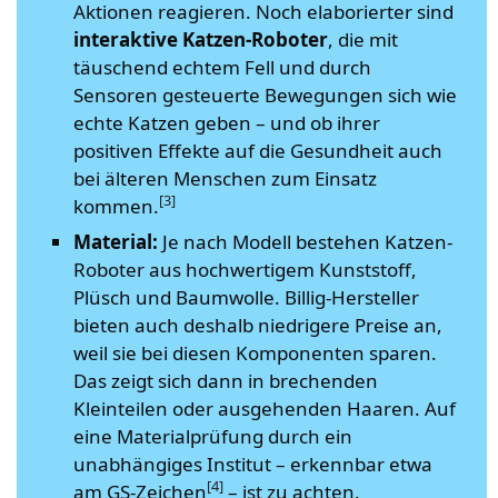
Aktionen reagieren. Noch elaborierter sind
interaktive Katzen-Roboter
, die mit
täuschend echtem Fell und durch
Sensoren gesteuerte Bewegungen sich wie
echte Katzen geben – und ob ihrer
positiven Effekte auf die Gesundheit auch
bei älteren Menschen zum Einsatz
[3]
kommen.
Material:
Je nach Modell bestehen Katzen-
Roboter aus hochwertigem Kunststoff,
Plüsch und Baumwolle. Billig-Hersteller
bieten auch deshalb niedrigere Preise an,
weil sie bei diesen Komponenten sparen.
Das zeigt sich dann in brechenden
Kleinteilen oder ausgehenden Haaren. Auf
eine Materialprüfung durch ein
unabhängiges Institut – erkennbar etwa
[4]
am GS-Zeichen
– ist zu achten.