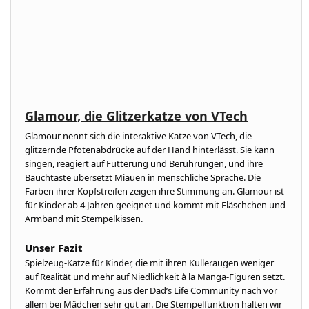
Glamour, die Glitzerkatze von VTech
Glamour nennt sich die interaktive Katze von VTech, die
glitzernde Pfotenabdrücke auf der Hand hinterlässt. Sie kann
singen, reagiert auf Fütterung und Berührungen, und ihre
Bauchtaste übersetzt Miauen in menschliche Sprache. Die
Farben ihrer Kopfstreifen zeigen ihre Stimmung an. Glamour ist
für Kinder ab 4 Jahren geeignet und kommt mit Fläschchen und
Armband mit Stempelkissen.
Unser Fazit
Spielzeug-Katze für Kinder, die mit ihren Kulleraugen weniger
auf Realität und mehr auf Niedlichkeit à la Manga-Figuren setzt.
Kommt der Erfahrung aus der Dad’s Life Community nach vor
allem bei Mädchen sehr gut an. Die Stempelfunktion halten wir