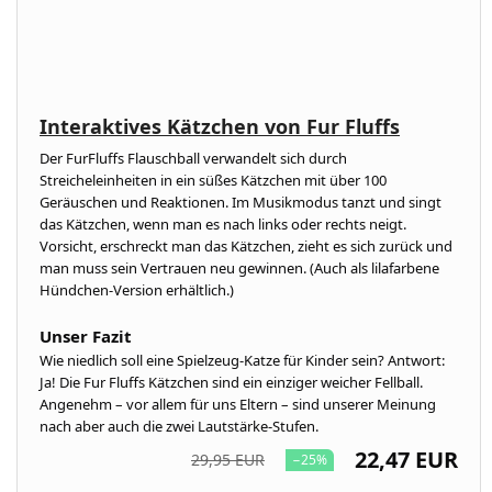
Interaktives Kätzchen von Fur Fluffs
Der FurFluffs Flauschball verwandelt sich durch
Streicheleinheiten in ein süßes Kätzchen mit über 100
Geräuschen und Reaktionen. Im Musikmodus tanzt und singt
das Kätzchen, wenn man es nach links oder rechts neigt.
Vorsicht, erschreckt man das Kätzchen, zieht es sich zurück und
man muss sein Vertrauen neu gewinnen. (Auch als lilafarbene
Hündchen-Version erhältlich.)
Unser Fazit
Wie niedlich soll eine Spielzeug-Katze für Kinder sein? Antwort:
Ja! Die Fur Fluffs Kätzchen sind ein einziger weicher Fellball.
Angenehm – vor allem für uns Eltern – sind unserer Meinung
nach aber auch die zwei Lautstärke-Stufen.
22,47 EUR
29,95 EUR
−25%