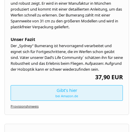
und robust zeigt. Er wird in einer Manufaktur in München
produziert und kommt mit einer detaillierten Anleitung, um das
Werfen schnell zu erlernen. Der Bumerang zählt mit einer
Spannweite von 31 cm zu den größeren Modellen und wird in
plastikfreier Verpackung geliefert.
Unser Fazit
Der „Sydney“ Bumerang ist hervorragend verarbeitet und
eignet sich für Fortgeschrittene, die im Werfen schon geübt
sind. Väter unserer Dad’s Life Community´ schätzen ihn für seine
Robustheit und das Erlebnis beim Fliegen. Aufpassen: Aufgrund
der Holzoptik kann er schwer wiederzufinden sein.
37,90 EUR
Gibt’s hier
bei Amazon.de
Provisionshinweis