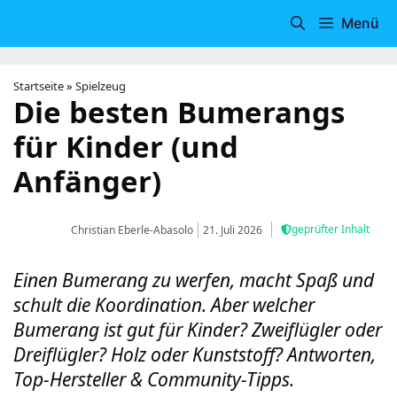
Zum
Menü
Inhalt
springen
Startseite
»
Spielzeug
Die besten Bumerangs
für Kinder (und
Anfänger)
geprüfter Inhalt
Christian Eberle-Abasolo
21. Juli 2026
Einen Bumerang zu werfen, macht Spaß und
schult die Koordination. Aber welcher
Bumerang ist gut für Kinder? Zweiflügler oder
Dreiflügler? Holz oder Kunststoff? Antworten,
Top-Hersteller & Community-Tipps.