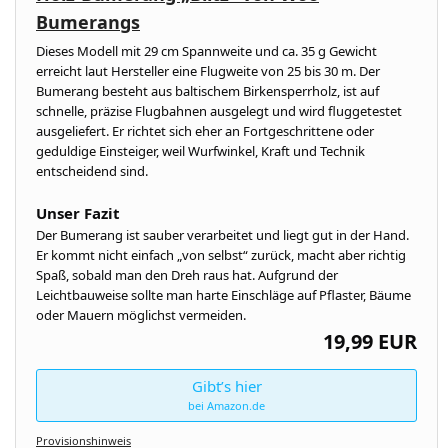
Bumerangs
Dieses Modell mit 29 cm Spannweite und ca. 35 g Gewicht
erreicht laut Hersteller eine Flugweite von 25 bis 30 m. Der
Bumerang besteht aus baltischem Birkensperrholz, ist auf
schnelle, präzise Flugbahnen ausgelegt und wird fluggetestet
ausgeliefert. Er richtet sich eher an Fortgeschrittene oder
geduldige Einsteiger, weil Wurfwinkel, Kraft und Technik
entscheidend sind.
Unser Fazit
Der Bumerang ist sauber verarbeitet und liegt gut in der Hand.
Er kommt nicht einfach „von selbst“ zurück, macht aber richtig
Spaß, sobald man den Dreh raus hat. Aufgrund der
Leichtbauweise sollte man harte Einschläge auf Pflaster, Bäume
oder Mauern möglichst vermeiden.
19,99 EUR
Gibt’s hier
bei Amazon.de
Provisionshinweis