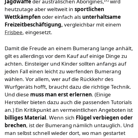
Jagdwaffe
der australischen Aborigines,
wird
heutzutage aber weltweit in
sportlichen
Wettkämpfen
oder einfach als
unterhaltsame
Freizeitbeschäftigung,
vergleichbar mit einem
Frisbee
, eingesetzt.
Damit die Freude an einem Bumerang lange anhält,
gilt es allerdings vor dem Kauf auf einige Dinge zu
achten. Einsteiger und Kinder sollten anfangs auf
jeden Fall einen leicht zu werfenden Bumerang
wählen. Vor allem, wer auf die Rückkehr des
Wurfgeräts hofft, braucht dazu die richtige Technik.
Und diese
muss man erst erlernen
. (Einige
Hersteller bieten dazu auch die passenden Tutorials
an.) Ein Kritikpunkt an vermeintlichen Angeboten ist
billiges Material
. Wenn sich
Flügel verbiegen oder
brechen
, ist der Bumerang nämlich untauglich. Und
man selbst schnell wieder dort, wo man gestartet