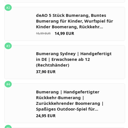
#2
deAO 5 Stück Bumerang, Buntes
Bumerang für Kinder, Wurfspiel für
Kinder Boomerang, Rückkehr…
14,99 EUR
15,99 EUR
#3
Bumerang Sydney | Handgefertigt
in DE | Erwachsene ab 12
(Rechtshänder)
37,90 EUR
#4
Bumerang | Handgefertigter
Rückkehr-Bumerang |
Zurückkehrender Boomerang |
Spaßiges Outdoor-Spiel für…
24,95 EUR