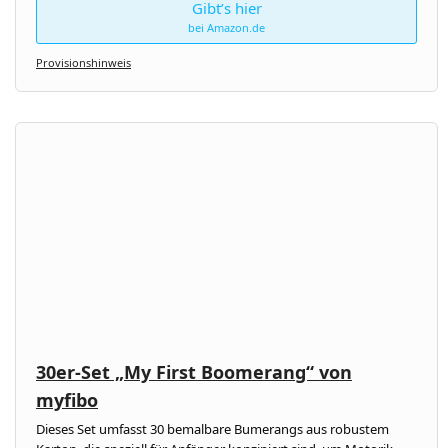
Gibt’s hier
bei Amazon.de
Provisionshinweis
30er-Set „My First Boomerang“ von
myfibo
Dieses Set umfasst 30 bemalbare Bumerangs aus robustem