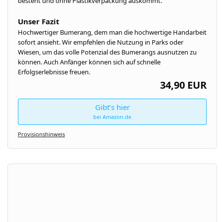
besteht und ohne Plastikverpackung auskommt.
Unser Fazit
Hochwertiger Bumerang, dem man die hochwertige Handarbeit
sofort ansieht. Wir empfehlen die Nutzung in Parks oder
Wiesen, um das volle Potenzial des Bumerangs ausnutzen zu
können. Auch Anfänger können sich auf schnelle
Erfolgserlebnisse freuen.
34,90 EUR
Gibt’s hier
bei Amazon.de
Provisionshinweis