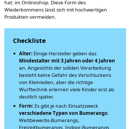
hat: im Onlineshop. Diese Form des
Wiederkommens lässt sich mit hochwertigen
Produkten vermeiden.
Checkliste
Alter:
Einige Hersteller geben das
Mindestalter mit 3 Jahren oder 4 Jahren
an. Angesichts der soliden Verarbeitung
besteht keine Gefahr des Verschluckens
von Kleinteilen, aber die richtige
Wurftechnik erlernen viele Kinder erst ab
deutlich später.
Form:
Es gibt je nach Einsatzzweck
verschiedene Typen von Bumerangs
:
Wettbewerbs-Bumerangs,
Freizeitbumerangs, Indoor-Bumerangs