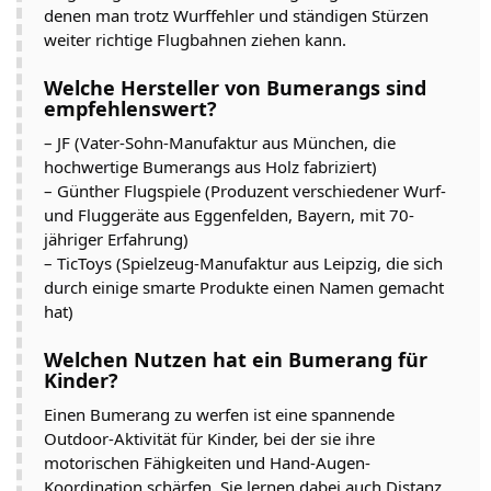
denen man trotz Wurffehler und ständigen Stürzen
weiter richtige Flugbahnen ziehen kann.
Welche Hersteller von Bumerangs sind
empfehlenswert?
– JF (Vater-Sohn-Manufaktur aus München, die
hochwertige Bumerangs aus Holz fabriziert)
– Günther Flugspiele (Produzent verschiedener Wurf-
und Fluggeräte aus Eggenfelden, Bayern, mit 70-
jähriger Erfahrung)
– TicToys (Spielzeug-Manufaktur aus Leipzig, die sich
durch einige smarte Produkte einen Namen gemacht
hat)
Welchen Nutzen hat ein Bumerang für
Kinder?
Einen Bumerang zu werfen ist eine spannende
Outdoor-Aktivität für Kinder, bei der sie ihre
motorischen Fähigkeiten und Hand-Augen-
Koordination schärfen. Sie lernen dabei auch Distanz