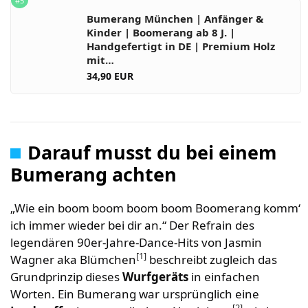
#5
Bumerang München | Anfänger &
Kinder | Boomerang ab 8 J. |
Handgefertigt in DE | Premium Holz
mit…
34,90 EUR
Darauf musst du bei einem
Bumerang achten
„Wie ein boom boom boom boom Boomerang komm‘
ich immer wieder bei dir an.“ Der Refrain des
legendären 90er-Jahre-Dance-Hits von Jasmin
[1]
Wagner aka Blümchen
beschreibt zugleich das
Grundprinzip dieses
Wurfgeräts
in einfachen
Worten. Ein Bumerang war ursprünglich eine
[2]