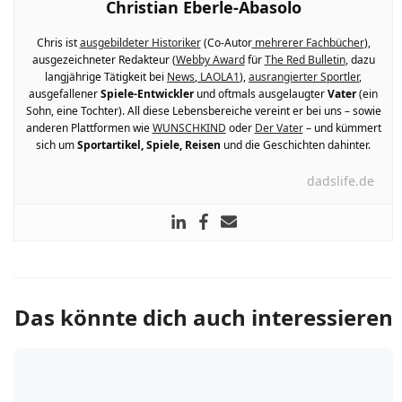
Christian Eberle-Abasolo
Chris ist
ausgebildeter Historiker
(Co-Autor
mehrerer Fachbücher
),
ausgezeichneter Redakteur (
Webby Award
für
The Red Bulletin
, dazu
langjährige Tätigkeit bei
News
,
LAOLA1
),
ausrangierter Sportler
,
ausgefallener
Spiele-Entwickler
und oftmals ausgelaugter
Vater
(ein
Sohn, eine Tochter). All diese Lebensbereiche vereint er bei uns – sowie
anderen Plattformen wie
WUNSCHKIND
oder
Der Vater
– und kümmert
sich um
Sportartikel, Spiele, Reisen
und die Geschichten dahinter.
dadslife.de
Das könnte dich auch interessieren