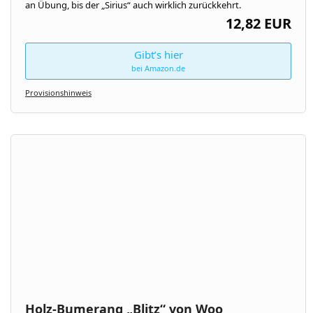
an Übung, bis der „Sirius“ auch wirklich zurückkehrt.
12,82 EUR
Gibt’s hier
bei Amazon.de
Provisionshinweis
Holz-Bumerang „Blitz“ von Woo