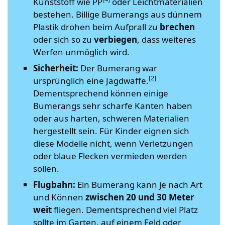
Kunststoff wie PP
oder Leichtmaterialien
bestehen. Billige Bumerangs aus dünnem
Plastik drohen beim Aufprall zu
brechen
oder sich so zu
verbiegen
, dass weiteres
Werfen unmöglich wird.
Sicherheit:
Der Bumerang war
[2]
ursprünglich eine Jagdwaffe.
Dementsprechend können einige
Bumerangs sehr scharfe Kanten haben
oder aus harten, schweren Materialien
hergestellt sein. Für Kinder eignen sich
diese Modelle nicht, wenn Verletzungen
oder blaue Flecken vermieden werden
sollen.
Flugbahn:
Ein Bumerang kann je nach Art
und Können
zwischen 20 und 30 Meter
weit
fliegen. Dementsprechend viel Platz
sollte im Garten, auf einem Feld oder