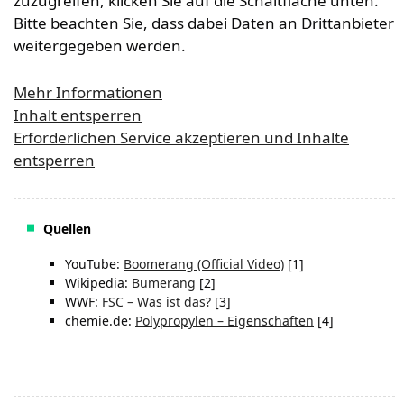
zuzugreifen, klicken Sie auf die Schaltfläche unten.
Bitte beachten Sie, dass dabei Daten an Drittanbieter
weitergegeben werden.
Mehr Informationen
Inhalt entsperren
Erforderlichen Service akzeptieren und Inhalte
entsperren
Quellen
YouTube:
Boomerang (Official Video)
[1]
Wikipedia:
Bumerang
[2]
WWF:
FSC – Was ist das?
[3]
chemie.de:
Polypropylen – Eigenschaften
[4]