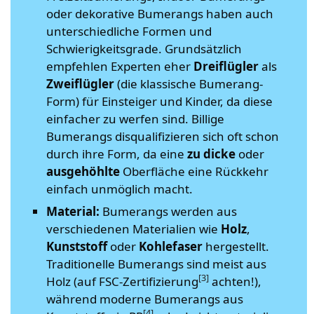
oder dekorative Bumerangs haben auch
unterschiedliche Formen und
Schwierigkeitsgrade. Grundsätzlich
empfehlen Experten eher
Dreiflügler
als
Zweiflügler
(die klassische Bumerang-
Form) für Einsteiger und Kinder, da diese
einfacher zu werfen sind. Billige
Bumerangs disqualifizieren sich oft schon
durch ihre Form, da eine
zu
dicke
oder
ausgehöhlte
Oberfläche eine Rückkehr
einfach unmöglich macht.
Material:
Bumerangs werden aus
verschiedenen Materialien wie
Holz
,
Kunststoff
oder
Kohlefaser
hergestellt.
Traditionelle Bumerangs sind meist aus
[3]
Holz (auf FSC-Zertifizierung
achten!),
während moderne Bumerangs aus
[4]