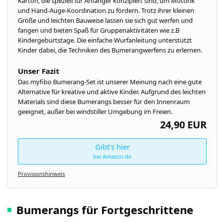
Karton, die speziell für Anfänger konzipiert sind, um Motorik
und Hand-Auge-Koordination zu fördern. Trotz ihrer kleinen
Größe und leichten Bauweise lassen sie sich gut werfen und
fangen und bieten Spaß für Gruppenaktivitäten wie z.B
Kindergeburtstage. Die einfache Wurfanleitung unterstützt
Kinder dabei, die Techniken des Bumerangwerfens zu erlernen.
Unser Fazit
Das myfibo Bumerang-Set ist unserer Meinung nach eine gute
Alternative für kreative und aktive Kinder. Aufgrund des leichten
Materials sind diese Bumerangs besser für den Innenraum
geeignet, außer bei windstiller Umgebung im Freien.
24,90 EUR
Gibt’s hier
bei Amazon.de
Provisionshinweis
Bumerangs für Fortgeschrittene